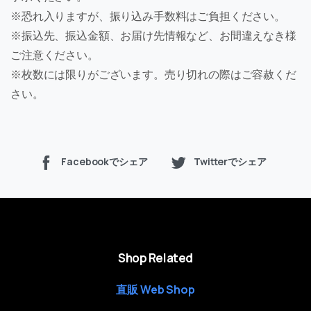
※恐れ入りますが、振り込み手数料はご負担ください。
※振込先、振込金額、お届け先情報など、お間違えなき様
ご注意ください。
※枚数には限りがございます。売り切れの際はご容赦くだ
さい。
Facebookでシェア
Twitterでシェア
Shop Related
直販 Web Shop