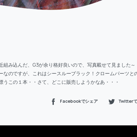
近組み込んだ、G3が余り格好良いので、写真載せて見ました～
ーなのですが、これはシースルーブラック！クロームパーツと
漂うこの１本・・さて、どこに販売しようかなあ・・・
Facebookでシェア
Twitte