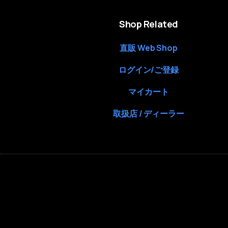
Shop Related
直販 Web Shop
ログイン/ご登録
マイカート
取扱店 / ディーラー