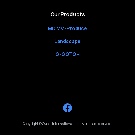
Our Products
MD MM-Produce
Landscape
G-GOTOH
Copyright © Quest International Ltd.- All rights reserved.