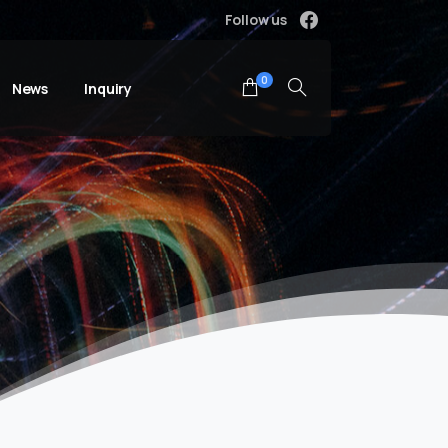
Follow us
0
News
Inquiry