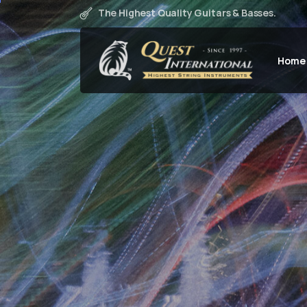
The Highest Quality Guitars & Basses.
Home